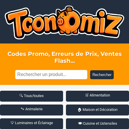
Codes Promo, Erreurs de Prix, Ventes
Flash...
Rechercher
🛒 Alimentation
🔍 Tous/toutes
🐾 Animalerie
🏠 Maison et Décoration
💡 Luminaires et Éclairage
🍽️ Cuisine et Ustensiles