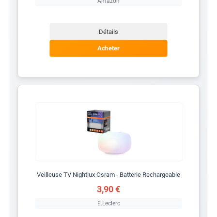
Amazon
Détails
Acheter
Veilleuse TV Nightlux Osram - Batterie Rechargeable
3,90 €
E.Leclerc