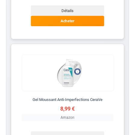
Détails
Acheter
Gel Moussant Anti-Imperfections CeraVe
8,99 €
Amazon