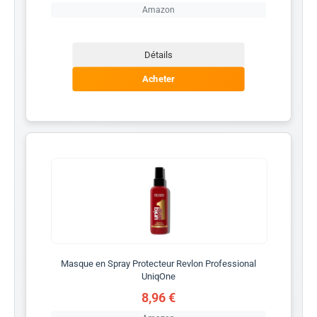
Amazon
Détails
Acheter
Masque en Spray Protecteur Revlon Professional
UniqOne
8,96 €